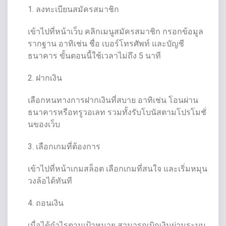
1. ลงทะเบียนสมัครสมาชิก
เข้าไปที่หน้าเว็บ คลิกเมนูสมัครสมาชิก กรอกข้อมูล
รากฐาน อาทิเช่น ชื่อ เบอร์โทรศัพท์ และบัญชี
ธนาคาร ขั้นตอนนี้ใช้เวลาไม่ถึง 5 นาที
2. ฝากเงิน
เลือกหนทางการฝากเงินที่สบาย อาทิเช่น โอนผ่าน
ธนาคารหรือทรูวอเลท รวมทั้งรับโบนัสตามโปรโมชั่
นของเว็บ
3. เลือกเกมที่ต้องการ
เข้าไปที่หน้าเกมสล็อต เลือกเกมที่สนใจ และเริ่มหมุน
วงล้อได้ทันที
4. ถอนเงิน
เมื่อได้กำไรตามเป้าหมาย สามารถเบิกเงินผ่านระบบ