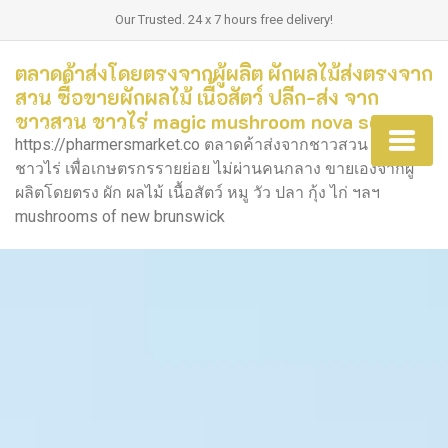
Our Trusted. 24 x 7 hours free delivery!
ตลาดค้าส่งโดยตรงจากผู้ผลิต ผักผลไม้ส่งตรงจาก
สวน ซื้อขายผักผลไม้ เนื้อสัตว์ ปลีก-ส่ง จาก
ชาวสวน ชาวไร่ magic mushroom nova scotia
https://pharmersmarket.co ตลาดค้าส่งจากชาวสวน ชาวนา
ชาวไร่ เพื่อเกษตรกรรายย่อย ไม่ผ่านคนกลาง ขายเองจากผู้
ผลิตโดยตรง ผัก ผลไม้ เนื้อสัตว์ หมู วัว ปลา กุ้ง ไก่ ฯลฯ
mushrooms of new brunswick