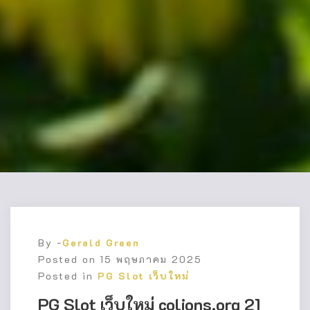
By -
Gerald Green
Posted on
15 พฤษภาคม 2025
Posted in
PG Slot เว็บใหม่
PG Slot เว็บใหม่ colions.org 21