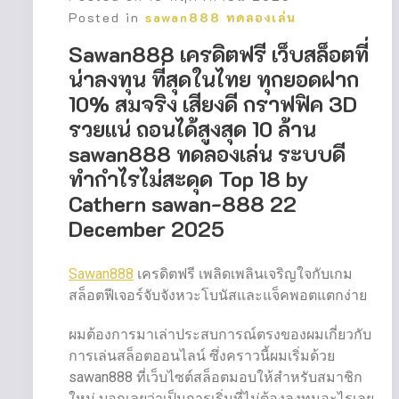
Posted in
sawan888 ทดลองเล่น
Sawan888 เครดิตฟรี เว็บสล็อตที่
น่าลงทุน ที่สุดในไทย ทุกยอดฝาก
10% สมจริง เสียงดี กราฟฟิค 3D
รวยแน่ ถอนได้สูงสุด 10 ล้าน
sawan888 ทดลองเล่น ระบบดี
ทำกำไรไม่สะดุด Top 18 by
Cathern sawan-888 22
December 2025
Sawan888
เครดิตฟรี เพลิดเพลินเจริญใจกับเกม
สล็อตฟีเจอร์จับจังหวะโบนัสและแจ็คพอตแตกง่าย
ผมต้องการมาเล่าประสบการณ์ตรงของผมเกี่ยวกับ
การเล่นสล็อตออนไลน์ ซึ่งคราวนี้ผมเริ่มด้วย
sawan888 ที่เว็บไซต์สล็อตมอบให้สำหรับสมาชิก
ใหม่ บอกเลยว่าเป็นการเริ่มที่ไม่ต้องลงทุนอะไรเลย