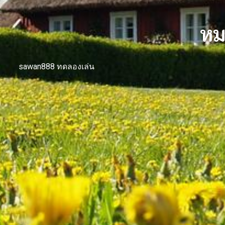
หม
sawan888 ทดลองเล่น