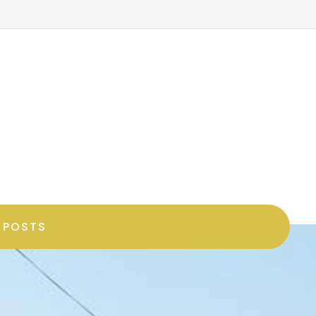
 POSTS