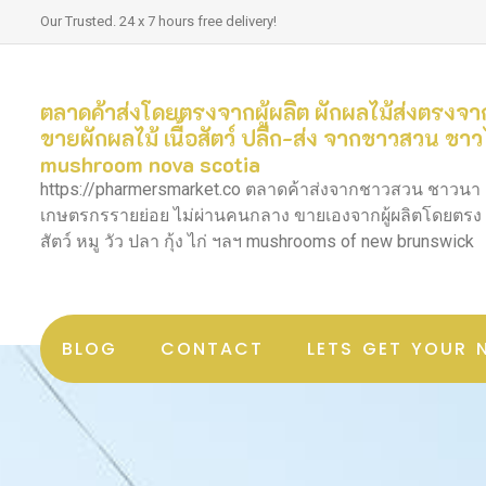
Our Trusted. 24 x 7 hours free delivery!
ตลาดค้าส่งโดยตรงจากผู้ผลิต ผักผลไม้ส่งตรงจา
ขายผักผลไม้ เนื้อสัตว์ ปลีก-ส่ง จากชาวสวน ชาว
mushroom nova scotia
https://pharmersmarket.co ตลาดค้าส่งจากชาวสวน ชาวนา ชา
เกษตรกรรายย่อย ไม่ผ่านคนกลาง ขายเองจากผู้ผลิตโดยตรง ผั
สัตว์ หมู วัว ปลา กุ้ง ไก่ ฯลฯ mushrooms of new brunswick
BLOG
CONTACT
LETS GET YOUR N