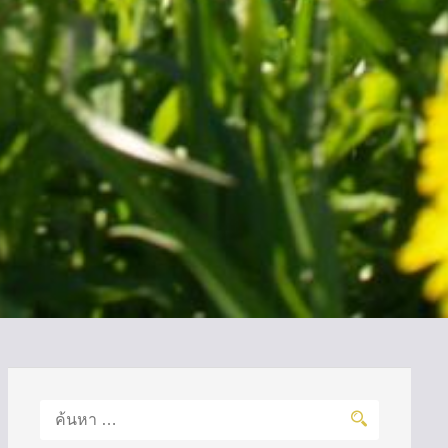
ค้นหา
สำหรับ: