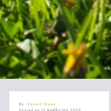
By -
Gerald Green
Posted on
13 พฤศจิกายน 2025