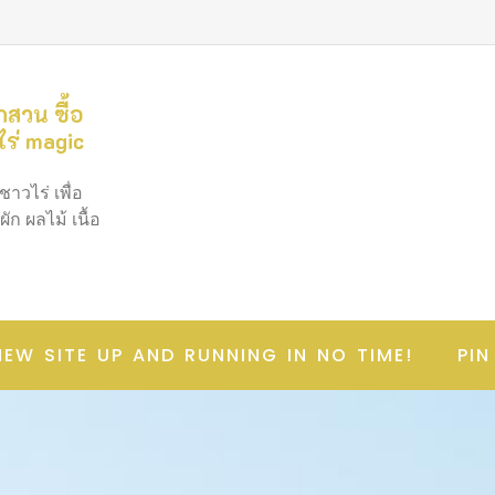
กสวน ซื้อ
ไร่ magic
วไร่ เพื่อ
ก ผลไม้ เนื้อ
EW SITE UP AND RUNNING IN NO TIME!
PIN