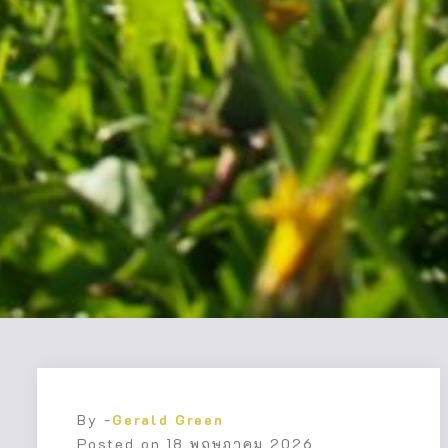
By -
Gerald Green
Posted on
18 พฤษภาคม 2026