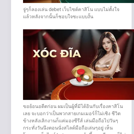
จู่ๆก็ลองเล่น debet เว็บไซต์คาสิโน แบบไม่ตั้งใจ
แล้วหลังจากนั้นก็ชอบใจซะแบบงั้น
ขอย้อนอดีตก่อน ผมเป็นผู้ที่มิได้อินกับเรื่องคาสิโน
เลย จะบอกว่าเป็นพวกสายเกมเมอร์ก็ไม่เชิง ชีวิต
ข้างหลังเลิกงานก็แค่มองซีรีส์ เล่นมือถือไปวันๆ
กระทั่งวันนึงตอนนั่งสไลด์มือถือเล่นๆอยู่ เห็น