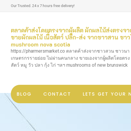
Our Trusted. 24 x 7 hours free delivery!
ตลาดค้าส่งโดยตรงจากผู้ผลิต ผักผลไม้ส่งตรงจา
ขายผักผลไม้ เนื้อสัตว์ ปลีก-ส่ง จากชาวสวน ชาว
mushroom nova scotia
https://pharmersmarket.co ตลาดค้าส่งจากชาวสวน ชาวนา ชา
เกษตรกรรายย่อย ไม่ผ่านคนกลาง ขายเองจากผู้ผลิตโดยตรง ผั
สัตว์ หมู วัว ปลา กุ้ง ไก่ ฯลฯ mushrooms of new brunswick
BLOG
CONTACT
LETS GET YOUR N