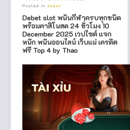
Posted in
debet
Debet slot พนันกีฬาครบทุกชนิด
พร้อมคาสิโนสด 24 ชั่วโมง 10
December 2025 เวปไซต์ แจก
หนัก พนันออนไลน์ เว็บแม่ เครดิต
ฟรี Top 4 by Thao