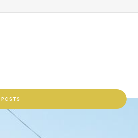
 POSTS