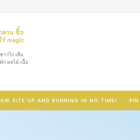
กสวน ซื้อ
ไร่ magic
วไร่ เพื่อ
ก ผลไม้ เนื้อ
EW SITE UP AND RUNNING IN NO TIME!
PIN