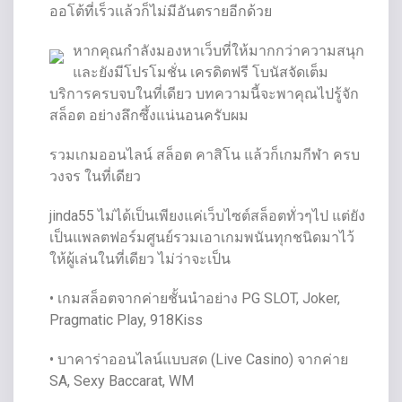
ออโต้ที่เร็วแล้วก็ไม่มีอันตรายอีกด้วย
หากคุณกำลังมองหาเว็บที่ให้มากกว่าความสนุก
และยังมีโปรโมชั่น เครดิตฟรี โบนัสจัดเต็ม
บริการครบจบในที่เดียว บทความนี้จะพาคุณไปรู้จัก
สล็อต อย่างลึกซึ้งแน่นอนครับผม
รวมเกมออนไลน์ สล็อต คาสิโน แล้วก็เกมกีฬา ครบ
วงจร ในที่เดียว
jinda55 ไม่ได้เป็นเพียงแค่เว็บไซต์สล็อตทั่วๆไป แต่ยัง
เป็นแพลตฟอร์มศูนย์รวมเอาเกมพนันทุกชนิดมาไว้
ให้ผู้เล่นในที่เดียว ไม่ว่าจะเป็น
• เกมสล็อตจากค่ายชั้นนำอย่าง PG SLOT, Joker,
Pragmatic Play, 918Kiss
• บาคาร่าออนไลน์แบบสด (Live Casino) จากค่าย
SA, Sexy Baccarat, WM