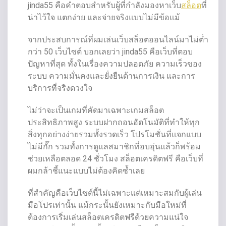
jinda55 คือคำตอบสำหรับผู้ที่กำลังมองหาเว็บ
สล็อต
ที่
น่าไว้ใจ แตกง่าย และจ่ายจริงแบบไม่มีข้อแม้
จากประสบการณ์ที่ผมเล่นเว็บสล็อตออนไลน์มาไม่ต่ำ
กว่า 50 เว็บไซต์ บอกเลยว่า jinda55 คือเว็บที่ตอบ
ปัญหาที่สุด ทั้งในเรื่องความปลอดภัย ความเร็วของ
ระบบ ความมั่นคงและยั่งยืนด้านการเงิน และการ
บริการที่จริงดวงใจ
ไม่ว่าจะเป็นเกมที่คัดมาเฉพาะเกมสล็อต
ประสิทธิภาพสูง ระบบฝากถอนอัตโนมัติที่ทำให้ทุก
สิ่งทุกอย่างง่ายรวมทั้งรวดเร็ว โปรโมชั่นที่แจกแบบ
ไม่มีกั๊ก รวมทั้งการดูแลสมาชิกที่อบอุ่นแล้วก็พร้อม
ช่วยเหลือตลอด 24 ชั่วโมง สล็อตเครดิตฟรี คือเว็บที่
ผมกล้าชี้แนะแบบไม่ต้องคิดซ้ำเลย
ที่สำคัญคือเว็บไซต์นี้ไม่เฉพาะแต่เหมาะสมกับผู้เล่น
มือโปรเท่านั้น แม้กระนั้นยังเหมาะกับมือใหม่ที่
ต้องการเริ่มเล่นสล็อตเครดิตฟรีด้วยความแน่ใจ