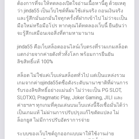
ต้องการที่จะให้ทดลองเปิดใจอ่านเนื้อหานี้ดู ด้วยเหตุ
ว่า jinda55 เป็นเว็บไซต์ที่ผมใช้เล่นจริง ถอนเงินจริง
และรู้สึกมั่นอกมั่นใจทุกครั้งที่ฝากเข้าไป ไม่ว่าจะเป็น
มือใหม่หรือมือโปร หากคุณได้ทดลองเว็บนี้ ยืนยันว่า
จะรู้สึกเสมือนเจอสิ่งที่ตามหามานาน
jinda55 คือเว็บสล็อตออนไลน์เว็บตรงที่รวมเกมสล็อต
แตกง่ายจากค่ายดังทั่วทั้งโลก พร้อมการยืนยัน
ลิขสิทธิ์แท้ 100%
สล็อต ไม่ใช่แค่เว็บเล่นสล็อตทั่วไป แต่เป็นแหล่งรวม
เกมจากค่ายjinda55ตชื่อดังระดับนานาชาติที่ผ่านการ
รับรองลิขสิทธิ์อย่างแม่นยำ ไม่ว่าจะเป็น PG SLOT,
SLOTXO, Pragmatic Play, Joker Gaming, JILI และ
ค่ายฯลฯ ทุกเกมที่คุณเล่นบนเว็บแห่งนี้จึงเชื่อมั่นได้ว่า
เป็นเกมแท้ ไม่ผ่านการปรับปรุงแก้ไขดัดแปลง ไม่
ล็อกยูส ไม่มีการปรับอัตราการจ่าย
ระบบของเว็บไซต์ถูกออกแบบมาให้ใช้งานง่าย