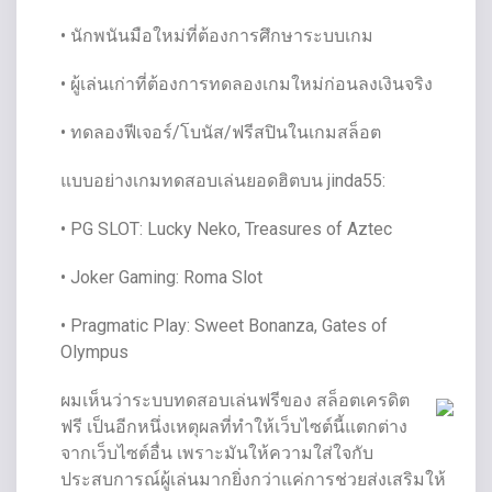
• นักพนันมือใหม่ที่ต้องการศึกษาระบบเกม
• ผู้เล่นเก่าที่ต้องการทดลองเกมใหม่ก่อนลงเงินจริง
• ทดลองฟีเจอร์/โบนัส/ฟรีสปินในเกมสล็อต
แบบอย่างเกมทดสอบเล่นยอดฮิตบน jinda55:
• PG SLOT: Lucky Neko, Treasures of Aztec
• Joker Gaming: Roma Slot
• Pragmatic Play: Sweet Bonanza, Gates of
Olympus
ผมเห็นว่าระบบทดสอบเล่นฟรีของ สล็อตเครดิต
ฟรี เป็นอีกหนึ่งเหตุผลที่ทำให้เว็บไซต์นี้แตกต่าง
จากเว็บไซต์อื่น เพราะมันให้ความใส่ใจกับ
ประสบการณ์ผู้เล่นมากยิ่งกว่าแค่การช่วยส่งเสริมให้