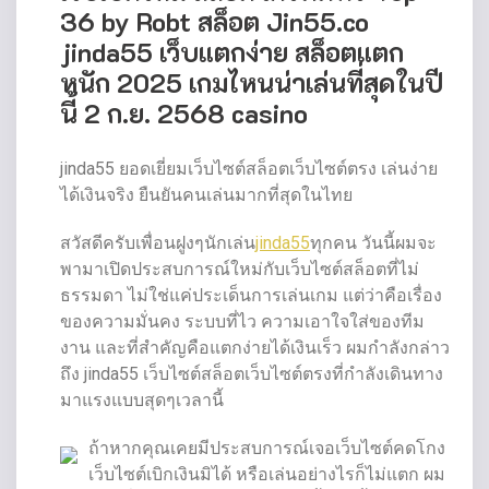
36 by Robt สล็อต Jin55.co
jinda55 เว็บแตกง่าย สล็อตแตก
หนัก 2025 เกมไหนน่าเล่นที่สุดในปี
นี้ 2 ก.ย. 2568 casino
jinda55 ยอดเยี่ยมเว็บไซต์สล็อตเว็บไซต์ตรง เล่นง่าย
ได้เงินจริง ยืนยันคนเล่นมากที่สุดในไทย
สวัสดีครับเพื่อนฝูงๆนักเล่น
jinda55
ทุกคน วันนี้ผมจะ
พามาเปิดประสบการณ์ใหม่กับเว็บไซต์สล็อตที่ไม่
ธรรมดา ไม่ใช่แค่ประเด็นการเล่นเกม แต่ว่าคือเรื่อง
ของความมั่นคง ระบบที่ไว ความเอาใจใส่ของทีม
งาน และที่สำคัญคือแตกง่ายได้เงินเร็ว ผมกำลังกล่าว
ถึง jinda55 เว็บไซต์สล็อตเว็บไซต์ตรงที่กำลังเดินทาง
มาแรงแบบสุดๆเวลานี้
ถ้าหากคุณเคยมีประสบการณ์เจอเว็บไซต์คดโกง
เว็บไซต์เบิกเงินมิได้ หรือเล่นอย่างไรก็ไม่แตก ผม