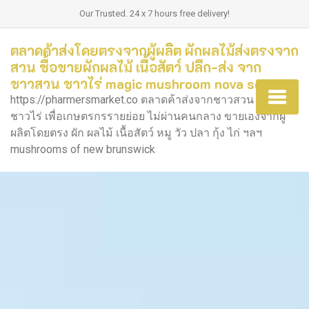
Our Trusted. 24 x 7 hours free delivery!
ตลาดค้าส่งโดยตรงจากผู้ผลิต ผักผลไม้ส่งตรงจาก
สวน ซื้อขายผักผลไม้ เนื้อสัตว์ ปลีก-ส่ง จาก
ชาวสวน ชาวไร่ magic mushroom nova scotia
https://pharmersmarket.co ตลาดค้าส่งจากชาวสวน ชาวนา
ชาวไร่ เพื่อเกษตรกรรายย่อย ไม่ผ่านคนกลาง ขายเองจากผู้
ผลิตโดยตรง ผัก ผลไม้ เนื้อสัตว์ หมู วัว ปลา กุ้ง ไก่ ฯลฯ
mushrooms of new brunswick