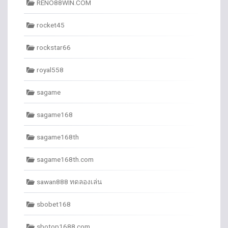
RENO88WIN.COM
rocket45
rockstar66
royal558
sagame
sagame168
sagame168th
sagame168th.com
sawan888 ทดลองเล่น
sbobet168
sbotop1688.com