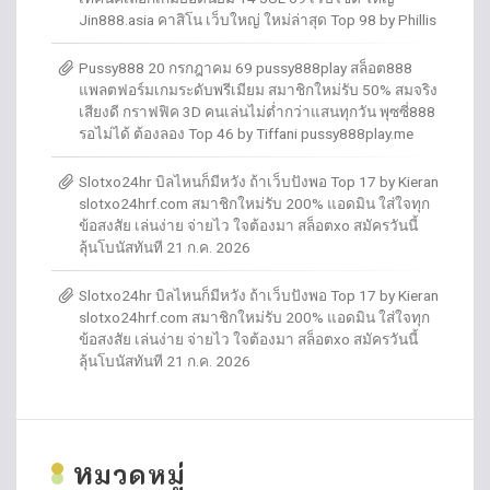
Jin888.asia คาสิโน เว็บใหญ่ ใหม่ล่าสุด Top 98 by Phillis
Pussy888 20 กรกฎาคม 69 pussy888play สล็อต888
แพลตฟอร์มเกมระดับพรีเมียม สมาชิกใหม่รับ 50% สมจริง
เสียงดี กราฟฟิค 3D คนเล่นไม่ต่ำกว่าแสนทุกวัน พุซซี่888
รอไม่ได้ ต้องลอง Top 46 by Tiffani pussy888play.me
Slotxo24hr บิลไหนก็มีหวัง ถ้าเว็บปังพอ Top 17 by Kieran
slotxo24hrf.com สมาชิกใหม่รับ 200% แอดมิน ใส่ใจทุก
ข้อสงสัย เล่นง่าย จ่ายไว ใจต้องมา สล็อตxo สมัครวันนี้
ลุ้นโบนัสทันที 21 ก.ค. 2026
Slotxo24hr บิลไหนก็มีหวัง ถ้าเว็บปังพอ Top 17 by Kieran
slotxo24hrf.com สมาชิกใหม่รับ 200% แอดมิน ใส่ใจทุก
ข้อสงสัย เล่นง่าย จ่ายไว ใจต้องมา สล็อตxo สมัครวันนี้
ลุ้นโบนัสทันที 21 ก.ค. 2026
ห
มวดหมู่