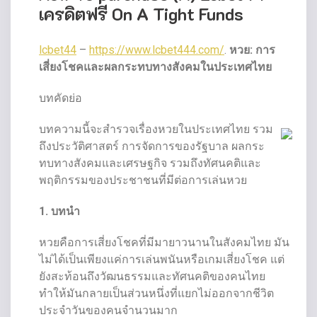
เครดิตฟรี On A Tight Funds
lcbet44
–
https://www.lcbet444.com/
.
หวย: การ
เสี่ยงโชคและผลกระทบทางสังคมในประเทศไทย
บทคัดย่อ
บทความนี้จะสำรวจเรื่องหวยในประเทศไทย รวม
ถึงประวัติศาสตร์ การจัดการของรัฐบาล ผลกระ
ทบทางสังคมและเศรษฐกิจ รวมถึงทัศนคติและ
พฤติกรรมของประชาชนที่มีต่อการเล่นหวย
1. บทนำ
หวยคือการเสี่ยงโชคที่มีมายาวนานในสังคมไทย มัน
ไม่ได้เป็นเพียงแค่การเล่นพนันหรือเกมเสี่ยงโชค แต่
ยังสะท้อนถึงวัฒนธรรมและทัศนคติของคนไทย
ทำให้มันกลายเป็นส่วนหนึ่งที่แยกไม่ออกจากชีวิต
ประจำวันของคนจำนวนมาก