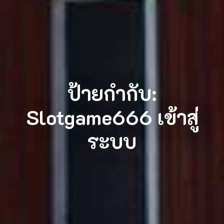
ป้ายกำกับ:
Slotgame666 เข้าสู่
ระบบ