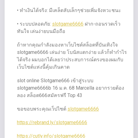
• ทำเงินได้จริง: มีเคล็ดลับเล็กๆช่วยเพิ่มจังหวะชนะ
• ระบบปลอดภัย:
slotgame6666
ฝาก-ถอนรวดเร็ว
ทันใจ เล่นง่ายบนมือถือ
ถ้าหากคุณกำลังมองหาเว็บไซต์สล็อตที่บันเทิงใจ
slotgame6666 เล่นง่าย โบนัสแตกง่าย แล้วก็ทำกำไร
ได้จริง ผมบอกได้เลยว่าประสบการณ์ตรงของผมกับ
เว็บไซต์แห่งนี้คุ้มเกินคาด
slot online Slotgame666 เข้าสู่ระบบ
slotgame6666b 16 ม.ค. 68 Marcella อยากรวยต้อง
ลอง สล็อต666สมัครฟรี Top 43
ขอขอบพระคุณเว็ปไซต์
slotgame6666
https://rebrand.ly/slotgame6666
https://cutly.info/slotgame6666