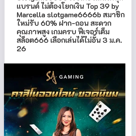
แบรนด์ ไม่ต้องโยกเงิน Top 39 by
Marcella slotgame6666b สมาชิก
ใหม่รับ 60% ฝาก-ถอน สะดวก
คุณภาพสูง เกมครบ ฟีเจอร์เต็ม
สล็อต666 เลือกเล่นได้ไม่อั้น 3 ม.ค.
26