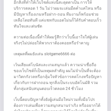
อีกสิ่งที่ทำให้เว็บไซต์แห่งนี้สะดุดตาเป็น การให้
บริการตลอด 1 วัน ไม่ว่าผมจะเล่นมืดค่ำแค่ไหน หรือ
มีปัญหาเรื่องเกมหรือฝาก-ถอน ทีมงานก็พร้อมช่วย
เหลือโดยทันที แค่แชทกับแอดไม่นก็ได้รับคำตอบเร็ว
ทันใจและเด่นชัด
ความต่อเนื่องนี้ทำให้ผมรู้สึกว่าเว็บนี้เอาใจใส่ผู้เล่น
จริงๆไม่ปล่อยให้พวกเราต้องคอยหรือรำคาญ
เหตุผลที่ผมยังเล่น slotgame6666 ต่อ
เว้นเสียแต่โบนัสและเกมสนุกแล้ว ความน่าเชื่อถือ
ของเว็บไซต์ก็เป็นเหตุผลสำคัญ ผมไม่จำเป็นที่จะต้อง
มาวิตกกังวลหรือกลุ้มใจหัวข้อการคดโกงหรือปัญหา
เกี่ยวกับการฝากถอน ทุกสิ่งเป็นระบบอัตโนมัติ รวม
ทั้งกลุ่มสนับสนุนตอบเร็วตลอด 24 ชั่วโมง
เว็บนี้ตอบปัญหาทั้งยังผู้เล่นมือใหม่รวมทั้งมือโปร
ต้องการเล่นเพื่อความสนุกสนานร่าเริง หรืออยากได้