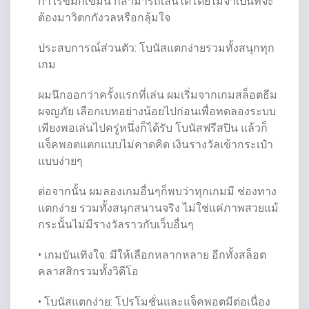
กำไรขมักเขม้น ก็สามารถเล่นได้โดยไม่จำเป็นที่จะ
ต้องมาวิตกกังวลหรือกลุ้มใจ
ประสบการณ์ส่วนตัว: โบนัสแตกง่ายรวมทั้งสนุกทุก
เกม
ผมนึกออกว่าครั้งแรกที่เล่น ผมเริ่มจากเกมสล็อตธีม
ผจญภัย เลือกเบทอย่างน้อยไปก่อนเพื่อทดลองระบบ
เพียงพอเล่นไปครู่หนึ่งก็ได้รับ โบนัสฟรีสปิน แล้วก็
แจ็คพอตแตกแบบไม่คาดคิด เงินรางวัลเข้ากระเป๋า
แบบง่ายๆ
ต่อจากนั้น ผมลองเกมอื่นๆก็พบว่าทุกเกมมี ช่องทาง
แตกง่าย รวมทั้งสนุกสนานจริง ไม่ใช่แค่ภาพสวยแม้
กระนั้นไม่มีรางวัลราวกับเว็บอื่นๆ
• เกมบันเทิงใจ: มีให้เลือกหลากหลาย อีกทั้งสล็อต
คลาสสิกรวมทั้งวิดีโอ
• โบนัสแตกง่าย: โปรโมชั่นและแจ็คพอตมีต่อเนื่อง