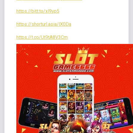
https://bitt.to/xl9vp5
https://shorturl.asia/lX0Da
https://t.co/Ut9tA8V3Cm