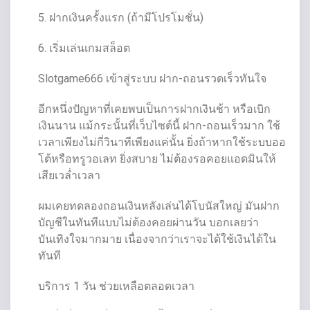
5. ฝากเงินครั้งแรก (ถ้ามีโปรโมชั่น)
6. เริ่มเล่นเกมสล็อต
Slotgame666 เข้าสู่ระบบ ฝาก-ถอนรวดเร็วทันใจ
อีกหนึ่งปัญหาที่เคยพบเป็นการฝากเงินช้า หรือเบิก
เงินนาน แม้กระนั้นที่เว็บไซต์นี้ ฝาก-ถอนเร็วมาก ใช้
เวลาเพียงไม่กี่วินาทีเพียงแค่นั้น ยิ่งถ้าหากใช้ระบบออ
โต้หรือทรูวอเลท ยิ่งสบาย ไม่ต้องรอคอยแอดมินให้
เสียเวล่ำเวลา
ผมเคยทดลองถอนเงินหลังเล่นได้โบนัสใหญ่ มันฝาก
บัญชีในทันทีแบบไม่ต้องคอยผ่านวัน บอกเลยว่า
บันเทิงใจมากมาย เนื่องจากว่าเราจะได้ใช้เงินได้ใน
ทันที
บริการ 1 วัน ช่วยเหลือตลอดเวลา